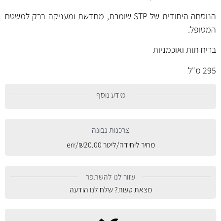
הנוסחה היחודית של STP שומרת, מחדשת ומעניקה ברק למשטח
המטופל.
בריח תות ואוכמניות
295 מ"ל
מידע נוסף
צרכנות נבונה
מחיר ליחידה/ליטר
20.00
₪
/err
עזור לנו להשתפר
מצאת טעות? שלח לנו הודעה