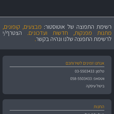
מקצועיות
מחירים
הוגנים
ושירות מצויין
רשימת התפוצה של אוטוסטור:
מבצעים, קופונים,
והיצע מוצרים איכותי
מתנות מפנקות, חדשות ועדכונים.
הצטרף/י
לרשימת התפוצה שלנו ונהיה בקשר
.
אנחנו זמינים לשירותכם
טלפון: 03-5503433
ווטסאפ: 058-5503433
ביטול עיסקה
החנות