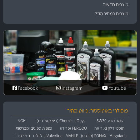
מוצרים חדשים
מוצרים במחיר מוזל
Facebook
Instagram
Youtube
פופולרי באוטוסטור: ניווט מהיר
שמני מנוע 5W30
Chemical Guys (כימיקאל גייז)
NGK
תוספי דלק ואוריאה
FERODO (פרודו)
כפפות ספוגים ומברשות
Meguiar's
SONAX (סונקס)
MAHLE
Valvoline (וולוולין)
נוזלי קירור