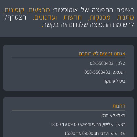
הוגנים
ושירות מצויין
רשימת התפוצה של אוטוסטור:
מבצעים, קופונים,
והיצע מוצרים איכותי
מתנות מפנקות, חדשות ועדכונים.
הצטרף/י
לרשימת התפוצה שלנו ונהיה בקשר
.
אנחנו זמינים לשירותכם
טלפון: 03-5503433
ווטסאפ: 058-5503433
ביטול עיסקה
החנות
בצלאל 6 חולון
ראשון, שלישי, רביעי וחמישי 09:00 עד 18:00
שני, שישי וערבי חג 09:00 עד 15:00