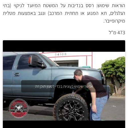
הוראות שימוש: רסס בנדיבות על המשטח המיועד לניקוי (בתי
הגלגלים, תא המנוע או תחתית המרכב) ונגב באמצעות מטלית
מיקרופייבר.
473 מ"ל
אפשר שימוש בעוגיות בכדי לטעון תוכן זה