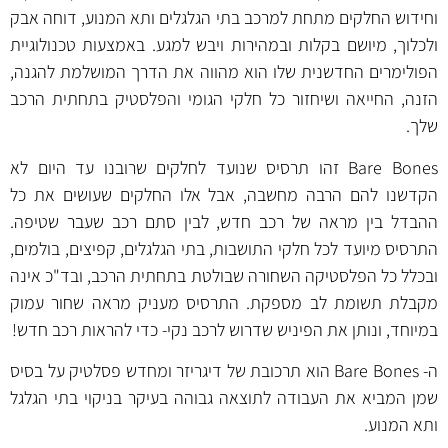
וחידוש החלקים מתחת למרכב בתי הגלגלים ותא המנוע, דוחה אבק
ולכלוך, מיושם בקלות ובמהירות ויבש למגע. באמצעות טכנולוגיית
הפולימרים החדשנית שלו הוא מהווה את הדרך המושלמת להגנה,
הזנה, החייאה ושיחזור כל חלקי הגומי והפלסטיק בתחתית הרכב
שלך.
Bare Bones זהו תרסיס שנועד לחלקים שרובנו עד היום לא
הקדשנו להם הרבה מחשבה, אבל אלו החלקים שעושים את כל
ההבדל בין מראה של רכב חדש, לבין סתם רכב שעבר שטיפה.
התרסיס מיועד לכל חלקי התושבות, בתי הגלגלים, קפיצים, בולמים,
ובכלל כל הפלסטיקה השחורה שבולטת בתחתית הרכב, ובד"כ אינה
מקבלת תשומת לב מספקת. התרסיס מעניק מראה שחור עמוק
במיוחד, ונותן את הפיניש שדרוש לרכב נקי- כדי להראות רכב חדש!
ה- Bare Bones הוא תרכובת של דיגריזר ומחדש פסלטיק על בסיס
שמן המביא את העבודה לתוצאה גבוהה בעיקר בניקוי בתי הגלגל
ותא המנוע.