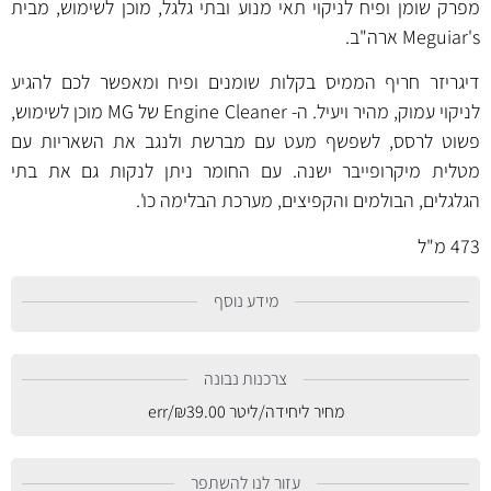
מפרק שומן ופיח לניקוי תאי מנוע ובתי גלגל, מוכן לשימוש, מבית
Meguiar's ארה"ב.
דיגריזר חריף הממיס בקלות שומנים ופיח ומאפשר לכם להגיע
לניקוי עמוק, מהיר ויעיל. ה- Engine Cleaner של MG מוכן לשימוש,
פשוט לרסס, לשפשף מעט עם מברשת ולנגב את השאריות עם
מטלית מיקרופייבר ישנה. עם החומר ניתן לנקות גם את בתי
הגלגלים, הבולמים והקפיצים, מערכת הבלימה כו'.
473 מ"ל
מידע נוסף
צרכנות נבונה
מחיר ליחידה/ליטר
39.00
₪
/err
עזור לנו להשתפר