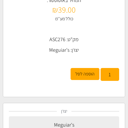
המחיר באוטוסטור:
₪
39.00
כולל מע''מ
מק"ט: ASC276
יצרן:
Meguiar's
הוספה לסל
יצרן
Meguiar's