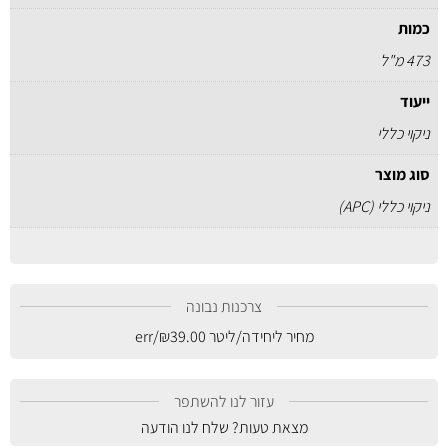
כמות
473 מ"ל
ייעוד
ניקוי כללי
סוג מוצר
ניקוי כללי (APC)
צרכנות נבונה
מחיר ליחידה/ליטר
39.00
₪
/err
עזור לנו להשתפר
מצאת טעות? שלח לנו הודעה