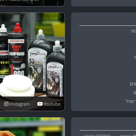
ות
ים
ם
 מוזל
Instagram
Youtube