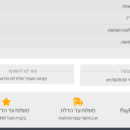
אחת
חלונות ושמשות
שמשות
בונה
עזור לנו להשתפר
מצאת טעות? שלח לנו הודעה
ר
29.00
₪
/err
משלוח עד הדלת
משלוח עד הדל
או באיסוף עצמי מהחנות
בקנייה מעל 499 שקלים