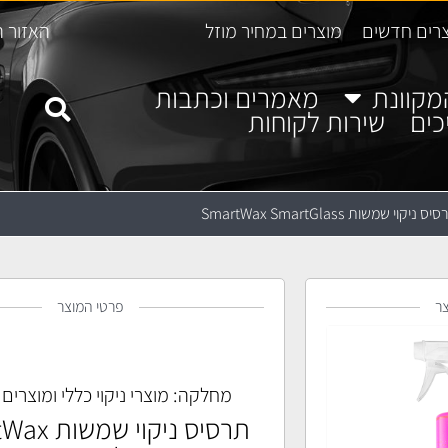
רים חדשים
מוצרים במחיר מוזל
האזור ה
מקוונת
מאמרים וכתבות
כים
שירות לקוחות
ס ניקוי שמשות SmartWax SmartGlass
ר
פרטי המוצר
מחלקה:
מוצרי ניקוי כללי ומוצרים
תרסיס ניקוי