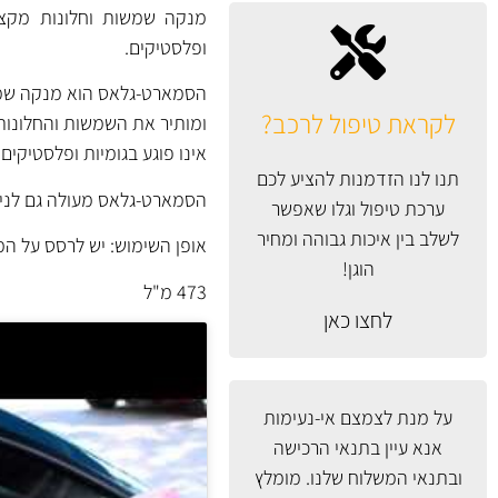
מנקה שמשות וחלונות מקצועי
ופלסטיקים.
הסמארט-גלאס הוא מנקה שמשות
לקראת טיפול לרכב?
ומותיר את השמשות והחלונות נ
אינו פוגע בגומיות ופלסטיקים
תנו לנו הזדמנות להציע לכם
הסמארט-גלאס מעולה גם לניק
ערכת טיפול וגלו שאפשר
לשלב בין איכות גבוהה ומחיר
אופן השימוש: יש לרסס על ה
הוגן!
473 מ"ל
לחצו כאן
על מנת לצמצם אי-נעימות
אנא עיין
בתנאי הרכישה
ובתנאי המשלוח
שלנו. מומלץ