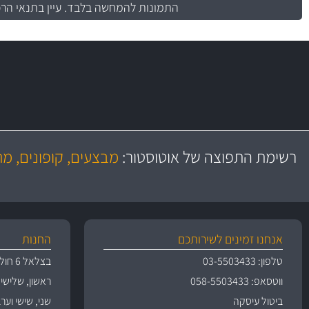
התמונות להמחשה בלבד.
עיין בתנאי הר
משלוח מהיר
באמצעות צ'יטה
רשימת התפוצה של אוטוסטור:
מבצעים, קופונים, מ
משלוחים
אנחנו זמינים לשירותכם
החנות
טלפון: 03-5503433
בצלאל 6 חולון
ווטסאפ: 058-5503433
ראשון, שלישי, רביעי 
ביטול עיסקה
שני, שישי וערבי חג 09:00