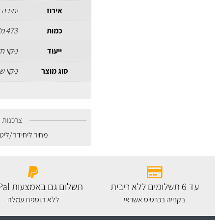
אירוז
יחידה 
כמות
473 מ"ל
ייעוד
ניקוי 
סוג מוצר
ניקוי 
צרכנות נ
מחיר ליחידה/ליט
עד 6 תשלומים ללא ריבית
תשלום גם באמצעות PayPal
בקנייה בכרטיס אשראי
ללא תוספת עמלה