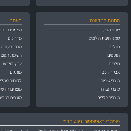
החנות המקוונת
האתר
שמני מנוע
מאמרים וכתב
שמני תיבת הילוכים
מדריכים
נוזלים
מרכז העזרה
תוספים
רשימת תפוצה
חלפים
ערוץ הוידאו
אביזרי רכב
מותגים
מוצרי טיפוח
לקוחות ממליצ
מוצרי עבודה
מוצרים חדשי
מוצרים כללים
מוצרים במחיר
פופולרי באוטוסטור: ניווט מהיר