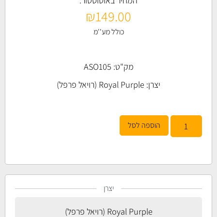
המחיר באוטוסטור:
₪
149.00
כולל מע''מ
מק"ט: ASO105
יצרן:
Royal Purple (רויאל פרפל)
הוספה לסל
יצרן
Royal Purple (רויאל פרפל)