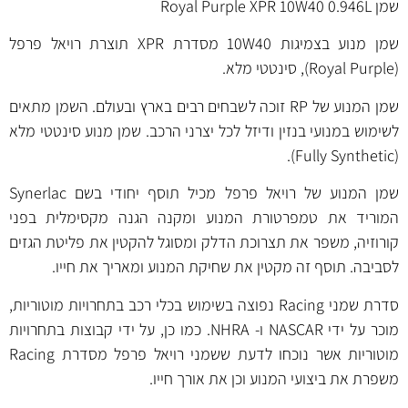
שמן Royal Purple XPR 10W40 0.946L
שמן מנוע בצמיגות 10W40 מסדרת XPR תוצרת רויאל פרפל
(Royal Purple), סינטטי מלא.
שמן המנוע של RP זוכה לשבחים רבים בארץ ובעולם. השמן מתאים
לשימוש במנועי בנזין ודיזל לכל יצרני הרכב. שמן מנוע סינטטי מלא
(Fully Synthetic).
שמן המנוע של רויאל פרפל מכיל תוסף יחודי בשם Synerlac
המוריד את טמפרטורת המנוע ומקנה הגנה מקסימלית בפני
קורוזיה, משפר את תצרוכת הדלק ומסוגל להקטין את פליטת הגזים
לסביבה. תוסף זה מקטין את שחיקת המנוע ומאריך את חייו.
סדרת שמני Racing נפוצה בשימוש בכלי רכב בתחרויות מוטוריות,
מוכר על ידי NASCAR ו- NHRA. כמו כן, על ידי קבוצות בתחרויות
מוטוריות אשר נוכחו לדעת ששמני רויאל פרפל מסדרת Racing
משפרת את ביצועי המנוע וכן את אורך חייו.