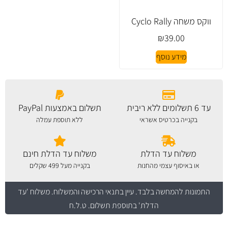
ווקס משחה Cyclo Rally
₪
39.00
מידע נוסף
עד 6 תשלומים ללא ריבית
תשלום באמצעות PayPal
בקנייה בכרטיס אשראי
ללא תוספת עמלה
משלוח עד הדלת
משלוח עד הדלת חינם
או באיסוף עצמי מהחנות
בקנייה מעל 499 שקלים
התמונות להמחשה בלבד.
עיין בתנאי הרכישה והמשלוח
. משלוח 'עד
הדלת' בתוספת תשלום. ט.ל.ח