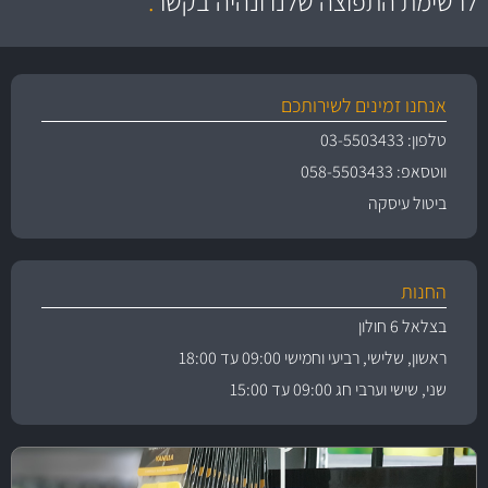
לרשימת התפוצה שלנו ונהיה בקשר
.
אנחנו זמינים לשירותכם
טלפון: 03-5503433
ווטסאפ: 058-5503433
ביטול עיסקה
החנות
בצלאל 6 חולון
ראשון, שלישי, רביעי וחמישי 09:00 עד 18:00
שני, שישי וערבי חג 09:00 עד 15:00