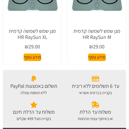
מגן שמש לשמשה קדמית
מגן שמש לשמשה קדמית
HR RaySun XL
HR RaySun M
₪
29.00
₪
29.00
מידע נוסף
מידע נוסף
עד 6 תשלומים ללא ריבית
תשלום באמצעות PayPal
בקנייה בכרטיס אשראי
ללא תוספת עמלה
משלוח עד הדלת
משלוח עד הדלת חינם
או באיסוף עצמי מהחנות
בקנייה מעל 499 שקלים