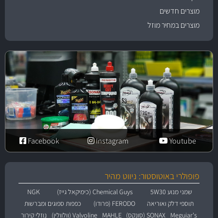
מוצרים חדשים
מוצרים במחיר מוזל
Facebook
Instagram
Youtube
פופולרי באוטוסטור: ניווט מהיר
שמני מנוע 5W30
Chemical Guys (כימיקאל גייז)
NGK
תוספי דלק ואוריאה
FERODO (פרודו)
כפפות ספוגים ומברשות
Meguiar's
SONAX (סונקס)
MAHLE
Valvoline (וולוולין)
נוזלי קירור