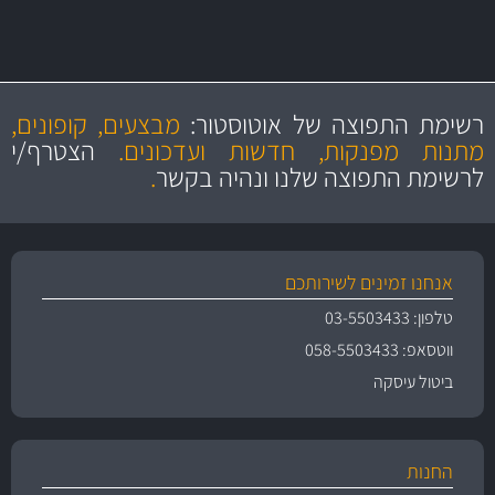
מקצועיות
מחירים
הוגנים
ושירות מצויין
רשימת התפוצה של אוטוסטור:
מבצעים, קופונים,
והיצע מוצרים איכותי
מתנות מפנקות, חדשות ועדכונים.
הצטרף/י
לרשימת התפוצה שלנו ונהיה בקשר
.
אנחנו זמינים לשירותכם
טלפון: 03-5503433
ווטסאפ: 058-5503433
ביטול עיסקה
החנות