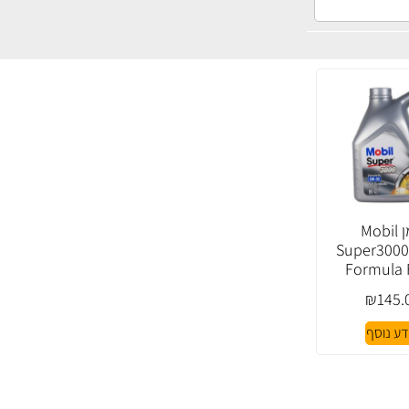
שמן Mobil
Super300
Formula 
₪
145.
דע נוסף