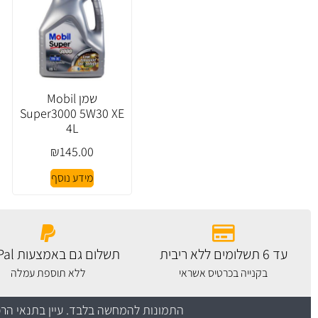
שמן Mobil
Super3000 5W30 XE
4L
₪
145.00
מידע נוסף
עד 6 תשלומים ללא ריבית
תשלום גם באמצעות PayPal
בקנייה בכרטיס אשראי
ללא תוספת עמלה
התמונות להמחשה בלבד.
עיין בתנאי הר