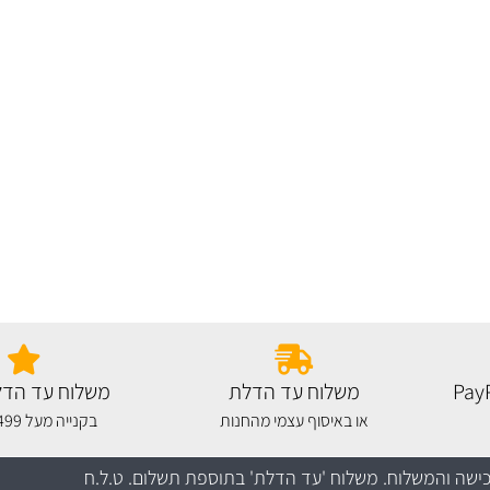
משלוח עד הדלת
משלוח עד הדל
או באיסוף עצמי מהחנות
בקנייה מעל 499 שקלים
כישה והמשלוח
. משלוח 'עד הדלת' בתוספת תשלום. ט.ל.ח