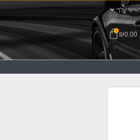
אישי שלך
0
₪
0.00