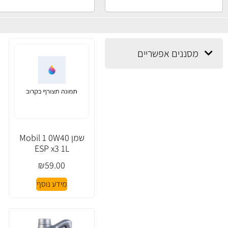
מסננים אפשריים
שמן Mobil 1 0W40
ESP x3 1L
₪
59.00
מידע נוסף