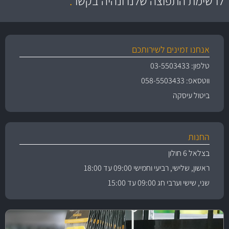
לרשימת התפוצה שלנו ונהיה בקשר
.
אנחנו זמינים לשירותכם
טלפון: 03-5503433
ווטסאפ: 058-5503433
ביטול עיסקה
החנות
בצלאל 6 חולון
ראשון, שלישי, רביעי וחמישי 09:00 עד 18:00
שני, שישי וערבי חג 09:00 עד 15:00