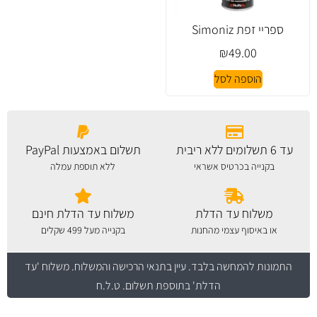
ספריי זפת Simoniz
₪
49.00
הוספה לסל
עד 6 תשלומים ללא ריבית
תשלום באמצעות PayPal
בקנייה בכרטיס אשראי
ללא תוספת עמלה
משלוח עד הדלת
משלוח עד הדלת חינם
או באיסוף עצמי מהחנות
בקנייה מעל 499 שקלים
התמונות להמחשה בלבד.
עיין בתנאי הרכישה והמשלוח
. משלוח 'עד
הדלת' בתוספת תשלום. ט.ל.ח