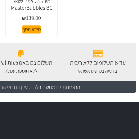
מיכל הקצפה Skizz
MasterBubbles BC
₪
139.00
מידע נוסף
עד 6 תשלומים ללא ריבית
תשלום גם באמצעות PayPal
בקנייה בכרטיס אשראי
ללא תוספת עמלה
התמונות להמחשה בלבד.
עיין בתנאי הר