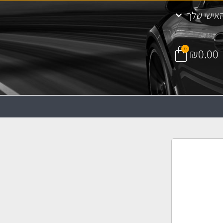
אישי שלך
0
₪
0.00