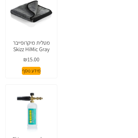
מטלית מיקרופייבר
Skizz HiMic Gray
₪
15.00
מידע נוסף