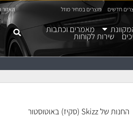
רים חדשים
מוצרים במחיר מוזל
האזור ה
מקוונת
מאמרים וכתבות
כים
שירות לקוחות
החנות של Skizz (סקיז) באוטוסטור