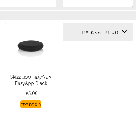
מסננים אפשריים
אפליקטור ספוג Skizz
EasyApp Black
₪
5.00
הוספה לסל