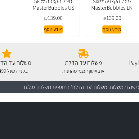
מיכל הקצפה Skizz
מיכל הקצפה Skizz
MasterBubbles US
MasterBubbles LN
₪
139.00
₪
139.00
מידע נוסף
מידע נוסף
משלוח עד הדלת
משלוח עד הדל
או באיסוף עצמי מהחנות
בקנייה מעל 499 שקלים
כישה והמשלוח
. משלוח 'עד הדלת' בתוספת תשלום. ט.ל.ח