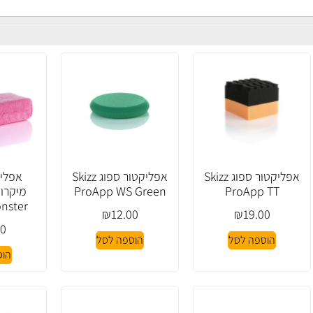
אפליקטור ספוג Skizz
אפליקטור ספוג Skizz
אפליק
ProApp WS Green
ProApp TT
nster
₪
12.00
₪
19.00
00
הוספה לסל
הוספה לסל
הוס