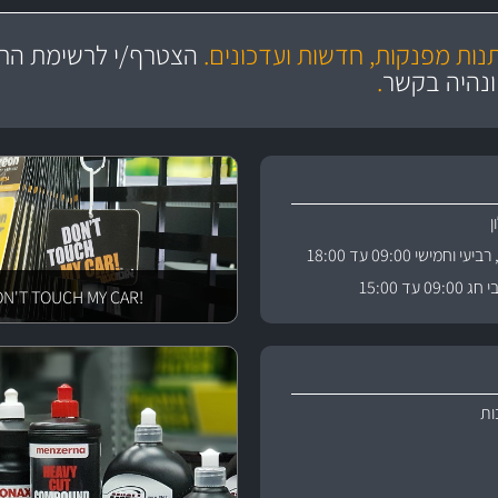
מקצועיות
ושירות מצויין
תנות מפנקות, חדשות ועדכונים.
הצטרף/י לרשימת התפ
והי
ונהיה בקשר
.
וחמישי 09:00 עד 18:00
 עד 15:00
!DON'T TOUCH MY CAR
ות