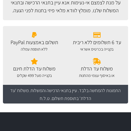
על מנת לצמצם אי-נעימות אנא עיין
בתנאי הרכישה ובתנאי
המשלוח
שלנו. מומלץ לוודא מלאי פיזי בחנות לפני הגעה.
עד 6 תשלומים ללא ריבית
תשלום באמצעות PayPal
בקנייה בכרטיס אשראי
ללא תוספת עמלה
משלוח עד הדלת
משלוח עד הדלת חינם
או באיסוף עצמי מהחנות
בקנייה מעל 499 שקלים
התמונות להמחשה בלבד.
עיין בתנאי הרכישה והמשלוח
. משלוח 'עד
הדלת' בתוספת תשלום. ט.ל.ח