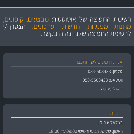
מקצועיות
מחירים
הוגנים
ושירות מצויין
רשימת התפוצה של אוטוסטור:
מבצעים, קופונים,
והיצע מוצרים איכותי
מתנות מפנקות, חדשות ועדכונים.
הצטרף/י
לרשימת התפוצה שלנו ונהיה בקשר
.
אנחנו זמינים לשירותכם
טלפון: 03-5503433
ווטסאפ: 058-5503433
ביטול עיסקה
החנות
בצלאל 6 חולון
ראשון, שלישי, רביעי וחמישי 09:00 עד 18:00