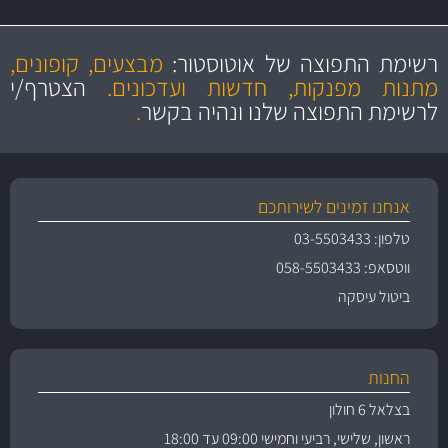
מקצועיות
מחירים
הוגנים
ושירות מצויין
רשימת התפוצה של אוטוסטור:
מבצעים, קופונים,
והיצע מוצרים איכותי
מתנות מפנקות, חדשות ועדכונים.
הצטרף/י
לרשימת התפוצה שלנו ונהיה בקשר
.
אנחנו זמינים לשירותכם
טלפון: 03-5503433
ווטסאפ: 058-5503433
ביטול עיסקה
החנות
בצלאל 6 חולון
ראשון, שלישי, רביעי וחמישי 09:00 עד 18:00