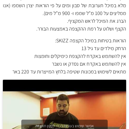
מלא במיכל תערובת של סבון ומים על פי הוראות יצרן השמפו (אנו
ממליצים על 100 מ"ל שמפו ו- 900 מ"ל מים).
הברג את המיכל לראש המקציף.
הקצף ושלוט על רמת ההקצפה באמצעות הבורר.
הוראות בטיחות במיכל הקצפה SKIZZ:
הרחק מילדים עד גיל 13
אין להשתמש באקדח להקצפת כימיקלים וחומצות
אין להשתמש באקדח אם נסדק או נשבר
מתאים לשימוש במכונות שטיפה בלחץ המייצרות עד 220 באר
אפשר שימוש בעוגיות בכדי לטעון תוכן זה