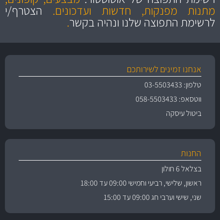
והיצע מוצרים איכותי
מתנות מפנקות, חדשות ועדכונים.
הצטרף/י
לרשימת התפוצה שלנו ונהיה בקשר
.
אנחנו זמינים לשירותכם
טלפון: 03-5503433
ווטסאפ: 058-5503433
ביטול עיסקה
החנות
בצלאל 6 חולון
ראשון, שלישי, רביעי וחמישי 09:00 עד 18:00
שני, שישי וערבי חג 09:00 עד 15:00