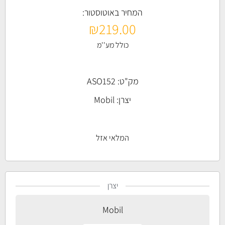
המחיר באוטוסטור:
₪
219.00
כולל מע''מ
מק"ט: ASO152
יצרן:
Mobil
המלאי אזל
יצרן
Mobil