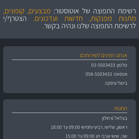
הוגנים
ושירות מצויין
רשימת התפוצה של אוטוסטור:
מבצעים, קופונים,
והיצע מוצרים איכותי
מתנות מפנקות, חדשות ועדכונים.
הצטרף/י
לרשימת התפוצה שלנו ונהיה בקשר
.
אנחנו זמינים לשירותכם
טלפון: 03-5503433
ווטסאפ: 058-5503433
ביטול עיסקה
החנות
בצלאל 6 חולון
ראשון, שלישי, רביעי וחמישי 09:00 עד 18:00
שני, שישי וערבי חג 09:00 עד 15:00