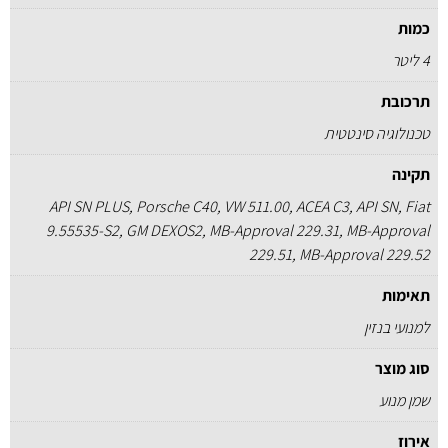
כמות
4 ליטר
תרכובת
טכנולוגיה סינטטית
תקינה
API SN PLUS, Porsche C40, VW 511.00, ACEA C3, API SN, Fiat
9.55535-S2, GM DEXOS2, MB-Approval 229.31, MB-Approval
229.51, MB-Approval 229.52
תאימות
למנועי בנזין
סוג מוצר
שמן מנוע
אירוז