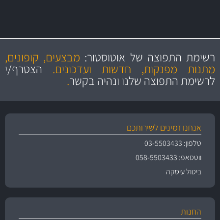
מחיר מעולים!
מקצועיות
מחירים
הוגנים
ושירות מצויין
רשימת התפוצה של אוטוסטור:
מבצעים, קופונים,
והיצע מוצרים איכותי
מתנות מפנקות, חדשות ועדכונים.
הצטרף/י
לרשימת התפוצה שלנו ונהיה בקשר
.
אנחנו זמינים לשירותכם
טלפון: 03-5503433
ווטסאפ: 058-5503433
ביטול עיסקה
החנות