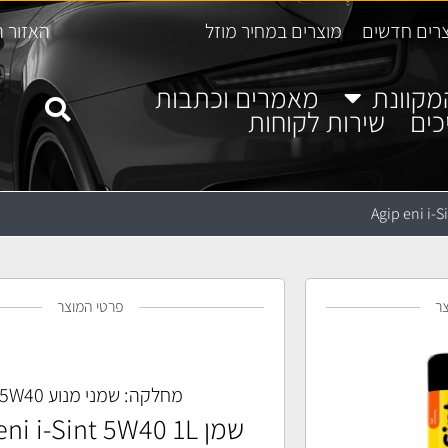
רים חדשים
מוצרים במחיר מוזל
האזור ה
מקוונת
מאמרים וכתבות
כים
שירות לקוחות
ר
פרטי המוצר
מחלקה:
שמני מנוע 5W40
שמן Agip eni i-Sint 5W40 1L