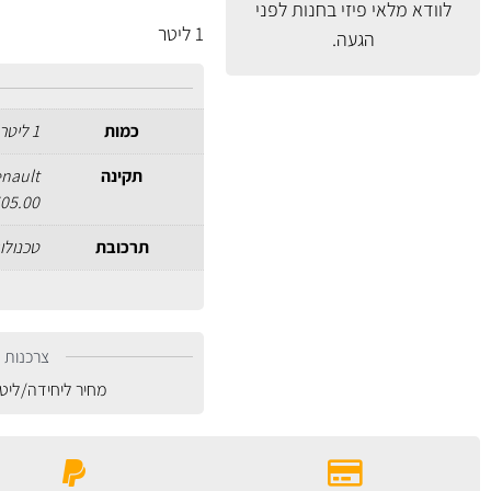
לוודא מלאי פיזי בחנות לפני
1 ליטר
הגעה.
כמות
1 ליטר
תקינה
enault
505.00
תרכובת
טכנולו
צרכנות נ
מחיר ליחידה/ליט