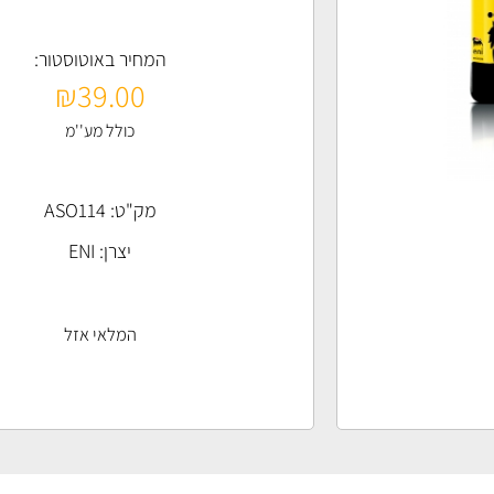
המחיר באוטוסטור:
₪
39.00
כולל מע''מ
מק"ט: ASO114
יצרן:
ENI
המלאי אזל