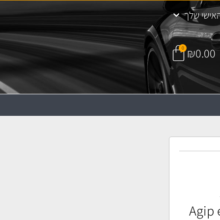
אישי שלך
0
₪
0.00