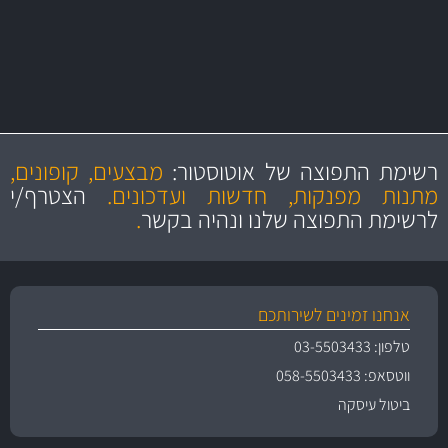
מקצועיות
מחירים
הוגנים
ושירות מצויין
רשימת התפוצה של אוטוסטור:
מבצעים, קופונים,
והיצע מוצרים איכותי
מתנות מפנקות, חדשות ועדכונים.
הצטרף/י
לרשימת התפוצה שלנו ונהיה בקשר
.
אנחנו זמינים לשירותכם
טלפון: 03-5503433
ווטסאפ: 058-5503433
ביטול עיסקה